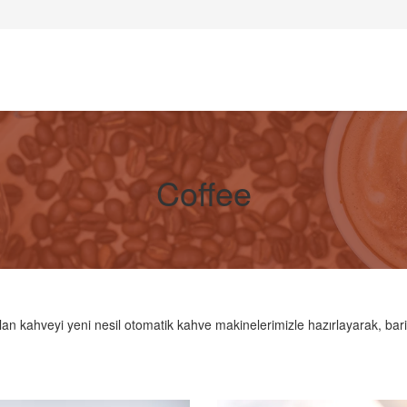
Coffee
lan kahveyi yeni nesil otomatik kahve makinelerimizle hazırlayarak, barist