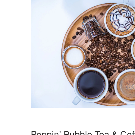
Poppin’ Bubble Tea & Cof