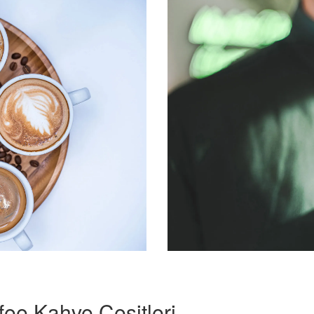
fee Kahve Çeşitleri